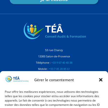
53 rue Chanzy
13300 Salon-de-Provence
Téléphone :
+33 9 67 40 40 38
Mobile :
+33 7 45 28 85 61
Contactez-nous
Gérer le consentement
Référente Handicap
Pour offrir les meilleures expériences, nous utilisons des technologies
telles que les cookies pour stocker et/ou accéder aux informations des
Manon Balaguer
appareils. Le fait de consentir à ces technologies nous permettra de
Dirigeante à TÉÂ Conseil Audit Formation
traiter des données telles que le comportement de navigation ou les ID