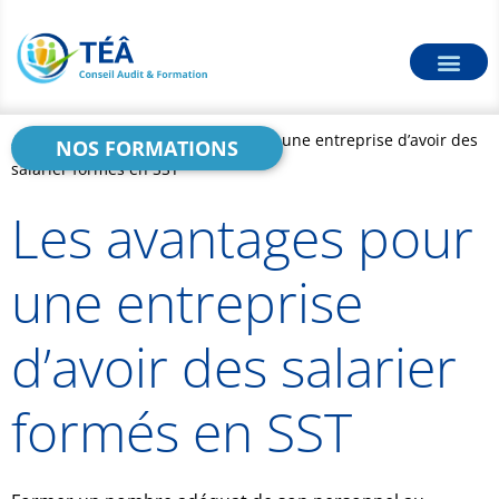
Accueil
>
Blog
>
Les avantages pour une entreprise d’avoir des
NOS FORMATIONS
salarier formés en SST
Les avantages pour
une entreprise
d’avoir des salarier
formés en SST