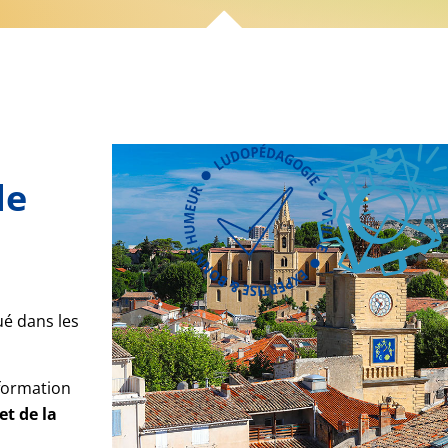
de
é dans les
formation
et de la