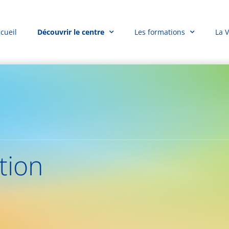
cueil
Découvrir le centre
Les formations
La 
tion