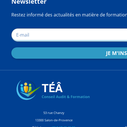
Newsletter
Restez informé des actualités en matière de formatio
JE M'IN
53 rue Chanzy
13300 Salon-de-Provence