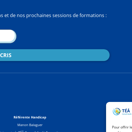
ns et de nos prochaines sessions de formations :
SCRIS
Référente Handicap
M
Manon Balaguer
Menti
Pour offrir 