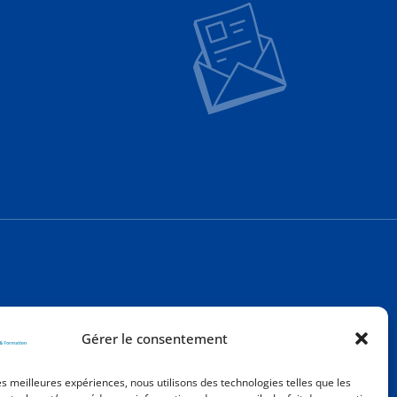
Gérer le consentement
entions
ons légales
les meilleures expériences, nous utilisons des technologies telles que les