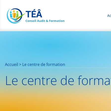
Ac
Accueil
>
Le centre de formation
Le centre de forma