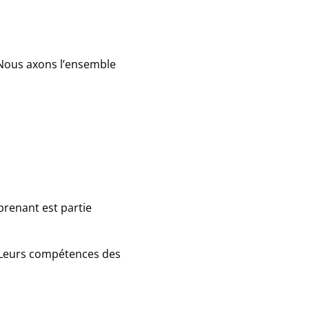
 Nous axons l’ensemble
prenant est partie
. Leurs compétences des