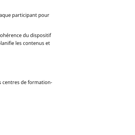
haque participant pour
cohérence du dispositif
lanifie les contenus et
s centres de formation-