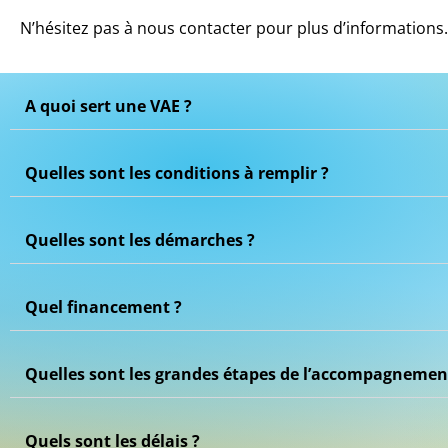
N’hésitez pas à nous contacter pour plus d’informations.
A quoi sert une VAE ?
Quelles sont les conditions à remplir ?
Quelles sont les démarches ?
Quel financement ?
Quelles sont les grandes étapes de l’accompagnemen
Quels sont les délais ?