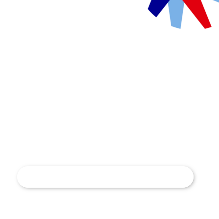
Besoin d’un premier co
Réservez une session d’information
JE M’INSCRIS DÈS MAINTENANT