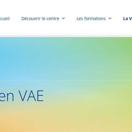
cueil
Découvrir le centre
Les formations
La 
en VAE