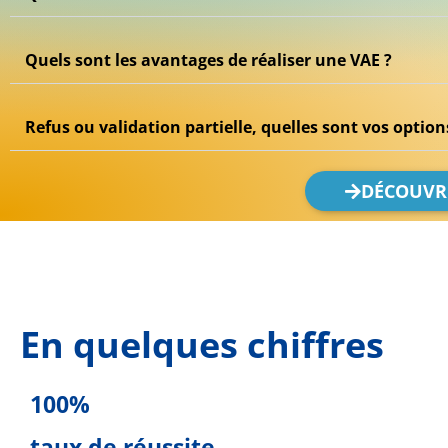
Quels sont les avantages de réaliser une VAE ?
Refus ou validation partielle, quelles sont vos option
DÉCOUVR
En quelques chiffres
100%
taux de réussite