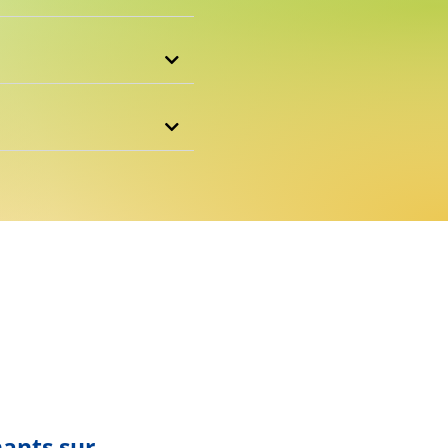
nants sur