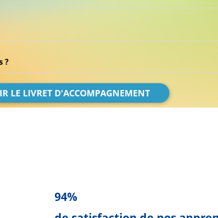
s ?
IR LE LIVRET D'ACCOMPAGNEMENT
94%
de satisfaction de nos appre