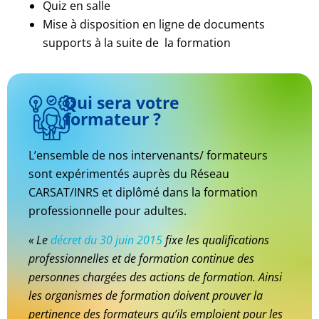
Quiz en salle
Mise à disposition en ligne de documents
supports à la suite de la formation
Qui sera votre
formateur ?
L’ensemble de nos intervenants/ formateurs
sont expérimentés auprès du Réseau
CARSAT/INRS et diplômé dans la formation
professionnelle pour adultes.
« Le
décret du 30 juin 2015
fixe les qualifications
professionnelles et de formation continue des
personnes chargées des actions de formation. Ainsi
les organismes de formation doivent prouver la
pertinence des formateurs qu’ils emploient pour les