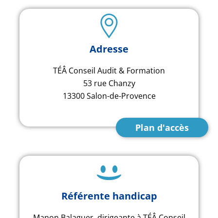
Adresse
TÉÂ Conseil Audit & Formation
53 rue Chanzy
13300 Salon-de-Provence
Plan d'accès
Référente handicap
Manon Balaguer, dirigeante à TÉÂ Conseil