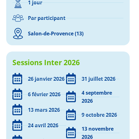
1 jour
Par participant
Salon-de-Provence (13)
Sessions Inter 2026
26 janvier 2026
31 juillet 2026
4 septembre
6 février 2026
2026
13 mars 2026
9 octobre 2026
24 avril 2026
13 novembre
2026