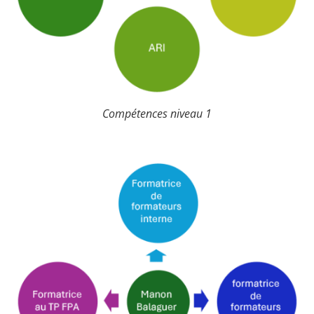
Compétences niveau 1