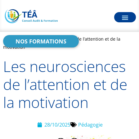
Accueil
>
Blog
>
Les neurosciences de l’attention et de la
NOS FORMATIONS
motivation
Les neurosciences
de l’attention et de
la motivation
28/10/2025
Pédagogie