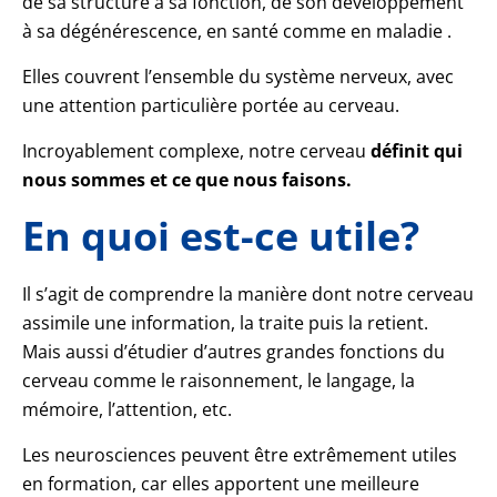
de sa structure à sa fonction, de son développement
à sa dégénérescence, en santé comme en maladie .
Elles couvrent l’ensemble du système nerveux, avec
une attention particulière portée au cerveau.
Incroyablement complexe, notre cerveau
définit qui
nous sommes et ce que nous faisons.
En quoi est-ce utile?
Il s’agit de comprendre la manière dont notre cerveau
assimile une information, la traite puis la retient.
Mais aussi d’étudier d’autres grandes fonctions du
cerveau comme le raisonnement, le langage, la
mémoire, l’attention, etc.
Les neurosciences peuvent être extrêmement utiles
en formation, car elles apportent une meilleure