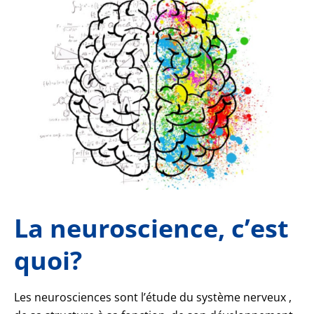
La neuroscience, c’est
quoi?
Les neurosciences sont l’étude du système nerveux ,