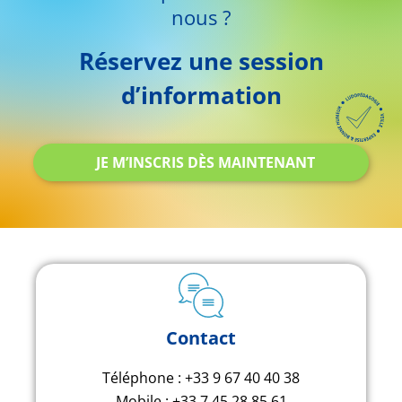
nous ?
Réservez une session
d’information
JE M’INSCRIS DÈS MAINTENANT
Contact
Téléphone : +33 9 67 40 40 38
Mobile : +33 7 45 28 85 61