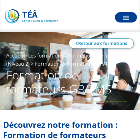
Retour aux formations
Accueil
>
Les formations
>
Formations de formateurs
(Niveau 2)
>
Formation de formateurs GP/TMS
Formation de
formateurs GP/TMS
Découvrez notre formation :
Formation de formateurs