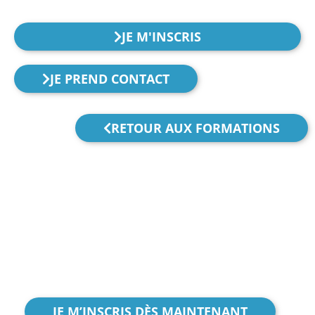
JE M'INSCRIS
JE PREND CONTACT
RETOUR AUX FORMATIONS
Besoin d’un premier
contact avec nous ?
Réservez une session
d’information
JE M’INSCRIS DÈS MAINTENANT