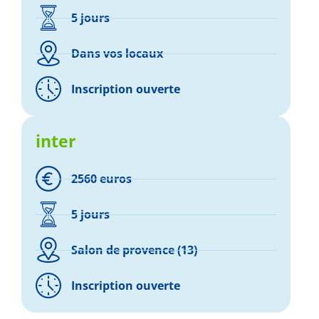
5 jours
Dans vos locaux
Inscription ouverte
inter
2560 euros
5 jours
Salon de provence (13)
Inscription ouverte