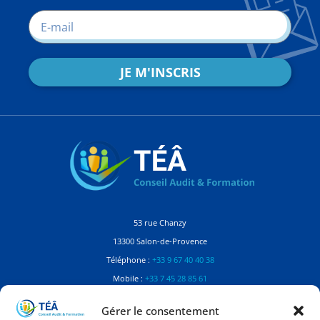
JE M'INSCRIS
53 rue Chanzy
13300 Salon-de-Provence
Téléphone :
+33 9 67 40 40 38
Mobile :
+33 7 45 28 85 61
Contactez-nous
Gérer le consentement