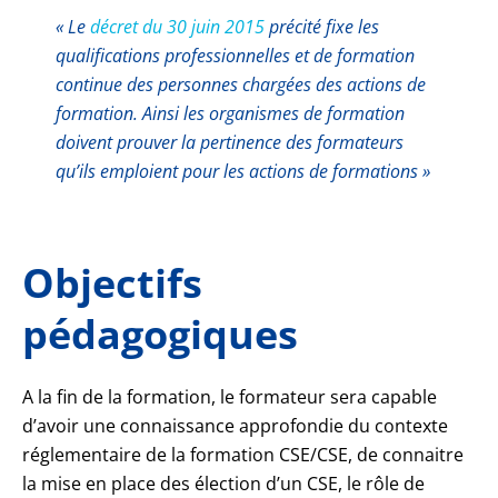
« Le
décret du 30 juin 2015
précité fixe les
qualifications professionnelles et de formation
continue des personnes chargées des actions de
formation. Ainsi les organismes de formation
doivent prouver la pertinence des formateurs
qu’ils emploient pour les actions de formations »
Objectifs
pédagogiques
A la fin de la formation, le formateur sera capable
d’avoir une connaissance approfondie du contexte
réglementaire de la formation CSE/CSE, de connaitre
la mise en place des élection d’un CSE, le rôle de