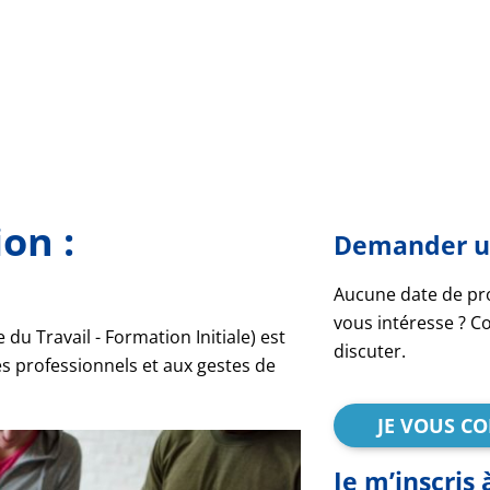
on :
Demander u
Aucune date de pr
vous intéresse ? C
du Travail - Formation Initiale) est
discuter.
es professionnels et aux gestes de
JE VOUS C
Je m’inscris 