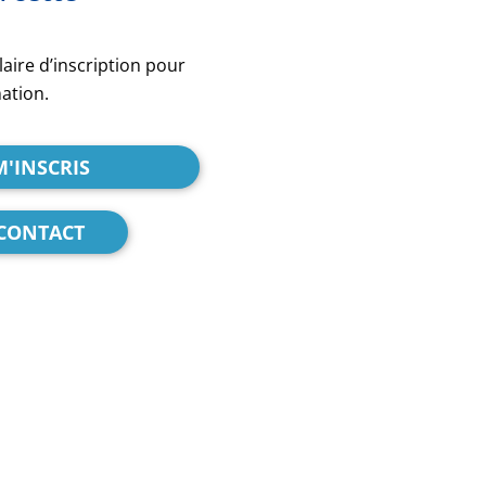
laire d’inscription pour
mation.
M'INSCRIS
 CONTACT