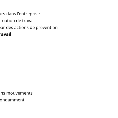
urs dans l’entreprise
tuation de travail
 par des actions de prévention
ravail
tains mouvements
 abondamment