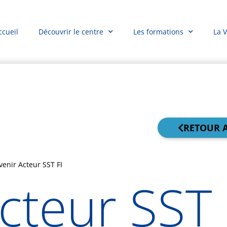
ccueil
Découvrir le centre
Les formations
La 
RETOUR 
venir Acteur SST FI
cteur SST 