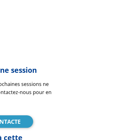
ne session
ochaines sessions ne
ontactez-nous pour en
ONTACTE
à cette