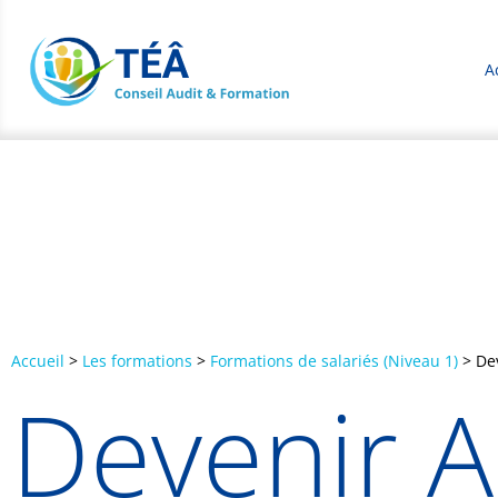
A
Accueil
>
Les formations
>
Formations de salariés (Niveau 1)
>
De
Devenir A