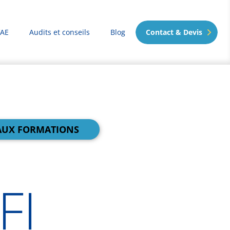
VAE
Audits et conseils
Blog
Contact & Devis
AUX FORMATIONS
FI