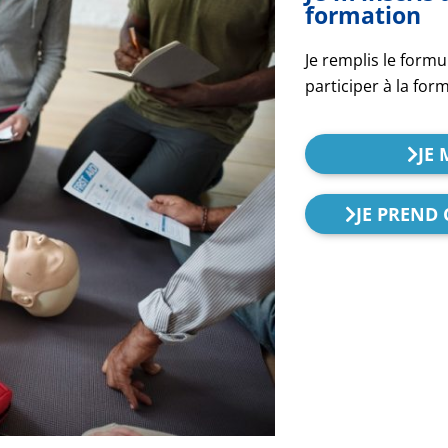
formation
Je remplis le formu
participer à la for
JE 
JE PREND