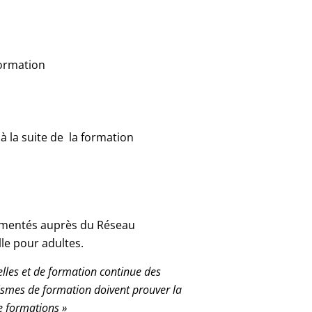
formation
à la suite de la formation
rimentés auprès du Réseau
le pour adultes.
elles et de formation continue des
ismes de formation doivent prouver la
e formations »